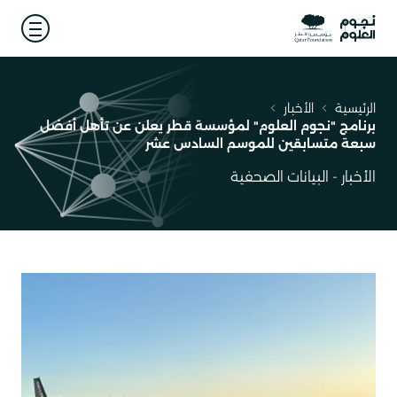
 menu
الرئيسية
الأخبار
مسار
برنامج "نجوم العلوم" لمؤسسة قطر يعلن عن تأهل أفضل
التنقل
سبعة متسابقين للموسم السادس عشر
الأخبار - البيانات الصحفية