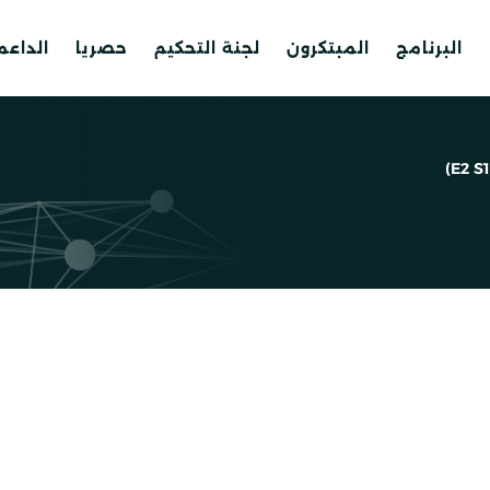
البرنامج
المبتكرون
لجنة التحكيم
حصريا
الداع