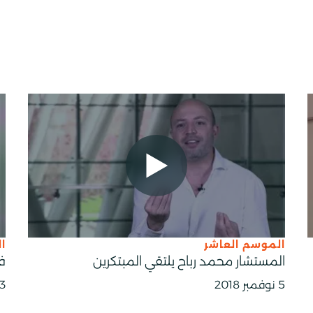
الموسم العاشر
ا
المستشار محمد رباح يلتقي المبتكرين
ف
5 نوفمبر 2018
23 أكتو