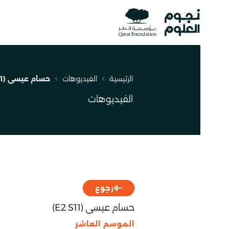
الرئيسية
الفيديوهات
حسام عيسى (E2 S11)
مسار
التنقل
الفيديوهات
رجوع
حسام عيسى (E2 S11)
الموسم العاشر