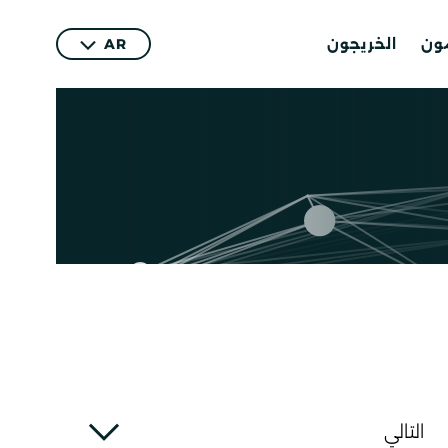
مون
الخريجون
AR
التالي