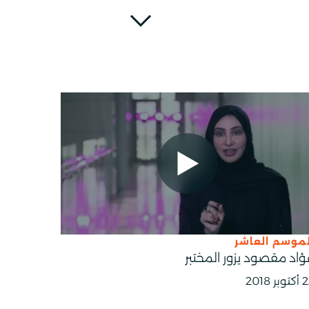
لموسم العاشر
ؤاد مقصود يزور المختبر
بر 2018