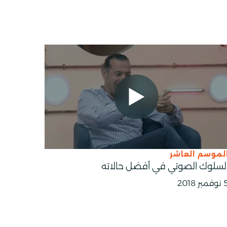
SHARE TO L
SH
لموسم العاشر
لسلوك الصوتي في أفضل حالاته
فمبر 2018