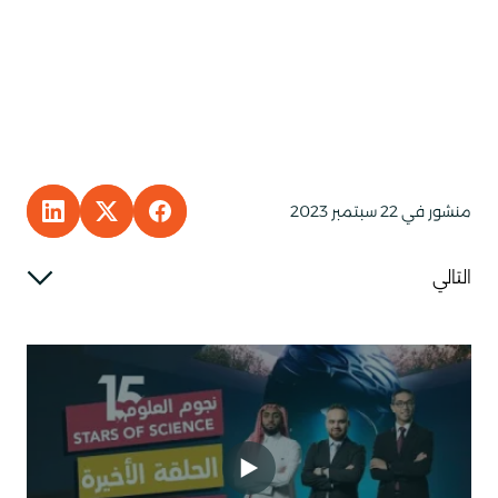
منشور في 22 سبتمبر 2023
KEDIN
E TO FACEBOOK
HARE TO X
التالي