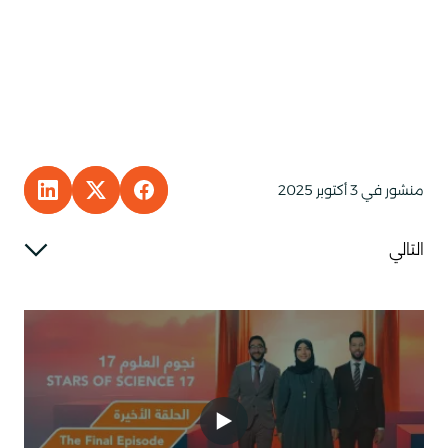
منشور في 3 أكتوبر 2025
KEDIN
E TO FACEBOOK
HARE TO X
التالي